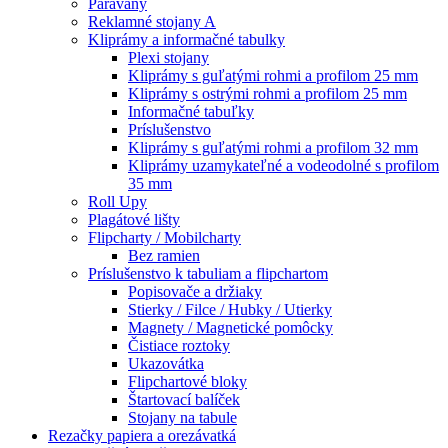
Paravany
Reklamné stojany A
Kliprámy a informačné tabulky
Plexi stojany
Kliprámy s guľatými rohmi a profilom 25 mm
Kliprámy s ostrými rohmi a profilom 25 mm
Informačné tabuľky
Príslušenstvo
Kliprámy s guľatými rohmi a profilom 32 mm
Kliprámy uzamykateľné a vodeodolné s profilom
35 mm
Roll Upy
Plagátové lišty
Flipcharty / Mobilcharty
Bez ramien
Príslušenstvo k tabuliam a flipchartom
Popisovače a držiaky
Stierky / Filce / Hubky / Utierky
Magnety / Magnetické pomôcky
Čistiace roztoky
Ukazovátka
Flipchartové bloky
Štartovací balíček
Stojany na tabule
Rezačky papiera a orezávatká