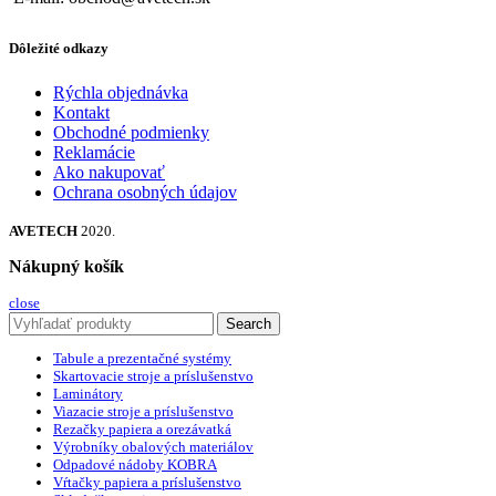
Dôležité odkazy
Rýchla objednávka
Kontakt
Obchodné podmienky
Reklamácie
Ako nakupovať
Ochrana osobných údajov
AVETECH
2020.
Nákupný košík
close
Search
Tabule a prezentačné systémy
Skartovacie stroje a príslušenstvo
Laminátory
Viazacie stroje a príslušenstvo
Rezačky papiera a orezávatká
Výrobníky obalových materiálov
Odpadové nádoby KOBRA
Vŕtačky papiera a príslušenstvo