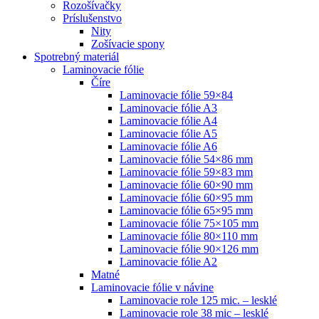
Rozošívačky
Príslušenstvo
Nity
Zošívacie spony
Spotrebný materiál
Laminovacie fólie
Číre
Laminovacie fólie 59×84
Laminovacie fólie A3
Laminovacie fólie A4
Laminovacie fólie A5
Laminovacie fólie A6
Laminovacie fólie 54×86 mm
Laminovacie fólie 59×83 mm
Laminovacie fólie 60×90 mm
Laminovacie fólie 60×95 mm
Laminovacie fólie 65×95 mm
Laminovacie fólie 75×105 mm
Laminovacie fólie 80×110 mm
Laminovacie fólie 90×126 mm
Laminovacie fólie A2
Matné
Laminovacie fólie v návine
Laminovacie role 125 mic. – lesklé
Laminovacie role 38 mic – lesklé