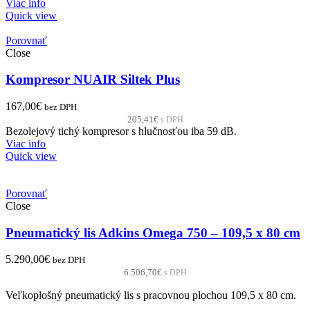
Viac info
Quick view
Porovnať
Close
Kompresor NUAIR Siltek Plus
167,00
€
bez DPH
205,41
€
s DPH
Bezolejový tichý kompresor s hlučnosťou iba 59 dB.
Viac info
Quick view
Porovnať
Close
Pneumatický lis Adkins Omega 750 – 109,5 x 80 cm
5.290,00
€
bez DPH
6.506,70
€
s DPH
Veľkoplošný pneumatický lis s pracovnou plochou 109,5 x 80 cm.