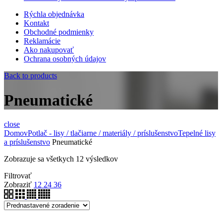
Rýchla objednávka
Kontakt
Obchodné podmienky
Reklamácie
Ako nakupovať
Ochrana osobných údajov
Back to products
Pneumatické
close
Domov
Potlač - lisy / tlačiarne / materiály / príslušenstvo
Tepelné lisy
a príslušenstvo
Pneumatické
Zobrazuje sa všetkych 12 výsledkov
Filtrovať
Zobraziť
12
24
36