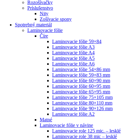
Rozošívačky
Príslušenstvo
Nity
Zošívacie spony
Spotrebný materiál
Laminovacie fólie
Číre
Laminovacie fólie 59×84
Laminovacie fólie A3
Laminovacie fólie A4
Laminovacie fólie A5
Laminovacie fólie A6
Laminovacie fólie 54×86 mm
Laminovacie fólie 59×83 mm
Laminovacie fólie 60×90 mm
Laminovacie fólie 60×95 mm
Laminovacie fólie 65×95 mm
Laminovacie fólie 75×105 mm
Laminovacie fólie 80×110 mm
Laminovacie fólie 90×126 mm
Laminovacie fólie A2
Matné
Laminovacie fólie v návine
Laminovacie role 125 mic. – lesklé
Laminovacie role 38 mic – lesklé