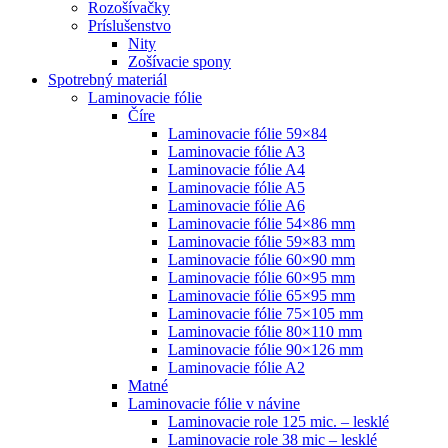
Rozošívačky
Príslušenstvo
Nity
Zošívacie spony
Spotrebný materiál
Laminovacie fólie
Číre
Laminovacie fólie 59×84
Laminovacie fólie A3
Laminovacie fólie A4
Laminovacie fólie A5
Laminovacie fólie A6
Laminovacie fólie 54×86 mm
Laminovacie fólie 59×83 mm
Laminovacie fólie 60×90 mm
Laminovacie fólie 60×95 mm
Laminovacie fólie 65×95 mm
Laminovacie fólie 75×105 mm
Laminovacie fólie 80×110 mm
Laminovacie fólie 90×126 mm
Laminovacie fólie A2
Matné
Laminovacie fólie v návine
Laminovacie role 125 mic. – lesklé
Laminovacie role 38 mic – lesklé