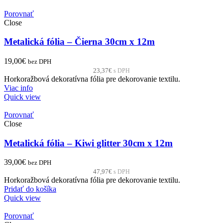
Porovnať
Close
Metalická fólia – Čierna 30cm x 12m
19,00
€
bez DPH
23,37
€
s DPH
Horkoražbová dekoratívna fólia pre dekorovanie textilu.
Viac info
Quick view
Porovnať
Close
Metalická fólia – Kiwi glitter 30cm x 12m
39,00
€
bez DPH
47,97
€
s DPH
Horkoražbová dekoratívna fólia pre dekorovanie textilu.
Pridať do košíka
Quick view
Porovnať