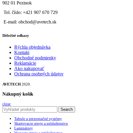
902 01 Pezinok
Tel. číslo: +421 907 670 729
E-mail: obchod@avetech.sk
Dôležité odkazy
Rýchla objednávka
Kontakt
Obchodné podmienky
Reklamácie
Ako nakupovať
Ochrana osobných údajov
AVETECH
2020.
Nákupný košík
close
Search
Tabule a prezentačné systémy
Skartovacie stroje a príslušenstvo
Laminátory
Viazacie stroje a príslušenstvo