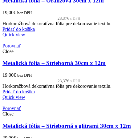
Metalická fólia – Oranžová 30cm x 12m
19,00
€
bez DPH
23,37
€
s DPH
Horkoražbová dekoratívna fólia pre dekorovanie textilu.
Pridať do košíka
Quick view
Porovnať
Close
Metalická fólia – Strieborná 30cm x 12m
19,00
€
bez DPH
23,37
€
s DPH
Horkoražbová dekoratívna fólia pre dekorovanie textilu.
Pridať do košíka
Quick view
Porovnať
Close
Metalická fólia – Strieborná s glitrami 30cm x 12m
39,00
€