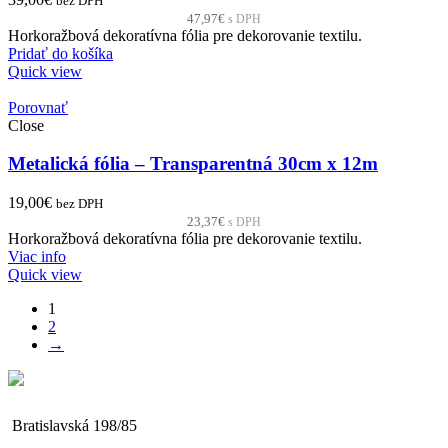
bez DPH
47,97
€
s DPH
Horkoražbová dekoratívna fólia pre dekorovanie textilu.
Pridať do košíka
Quick view
Porovnať
Close
Metalická fólia – Transparentná 30cm x 12m
19,00
€
bez DPH
23,37
€
s DPH
Horkoražbová dekoratívna fólia pre dekorovanie textilu.
Viac info
Quick view
1
2
→
Bratislavská 198/85