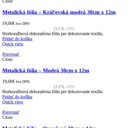
Close
Metalická fólia – Kráľovská modrá 30cm x 12m
19,00
€
bez DPH
23,37
€
s DPH
Horkoražbová dekoratívna fólia pre dekorovanie textilu.
Pridať do košíka
Quick view
Porovnať
Close
Metalická fólia – Modrá 30cm x 12m
19,00
€
bez DPH
23,37
€
s DPH
Horkoražbová dekoratívna fólia pre dekorovanie textilu.
Pridať do košíka
Quick view
Porovnať
Close