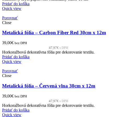
Pridať do košíka
Quick view
Porovnať
Close
Metalická fólia – Carbon Fiber Red 30cm x 12m
39,00
€
bez DPH
47,97
€
s DPH
Horkoražbová dekoratívna fólia pre dekorovanie textilu.
Pridať do košíka
Quick view
Porovnať
Close
Metalická fólia – Červená vlna 30cm x 12m
39,00
€
bez DPH
47,97
€
s DPH
Horkoražbová dekoratívna fólia pre dekorovanie textilu.
Pridať do košíka
Quick view