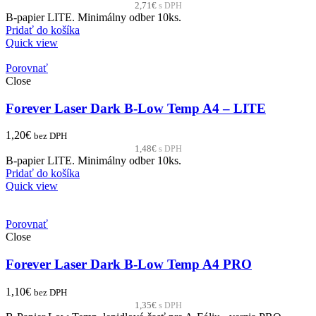
2,71
€
s DPH
B-papier LITE. Minimálny odber 10ks.
Pridať do košíka
Quick view
Porovnať
Close
Forever Laser Dark B-Low Temp A4 – LITE
1,20
€
bez DPH
1,48
€
s DPH
B-papier LITE. Minimálny odber 10ks.
Pridať do košíka
Quick view
Porovnať
Close
Forever Laser Dark B-Low Temp A4 PRO
1,10
€
bez DPH
1,35
€
s DPH