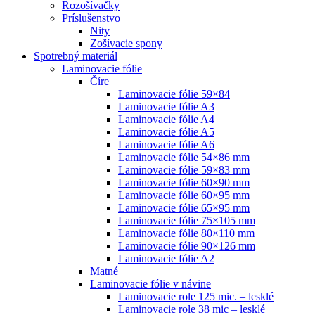
Rozošívačky
Príslušenstvo
Nity
Zošívacie spony
Spotrebný materiál
Laminovacie fólie
Číre
Laminovacie fólie 59×84
Laminovacie fólie A3
Laminovacie fólie A4
Laminovacie fólie A5
Laminovacie fólie A6
Laminovacie fólie 54×86 mm
Laminovacie fólie 59×83 mm
Laminovacie fólie 60×90 mm
Laminovacie fólie 60×95 mm
Laminovacie fólie 65×95 mm
Laminovacie fólie 75×105 mm
Laminovacie fólie 80×110 mm
Laminovacie fólie 90×126 mm
Laminovacie fólie A2
Matné
Laminovacie fólie v návine
Laminovacie role 125 mic. – lesklé
Laminovacie role 38 mic – lesklé