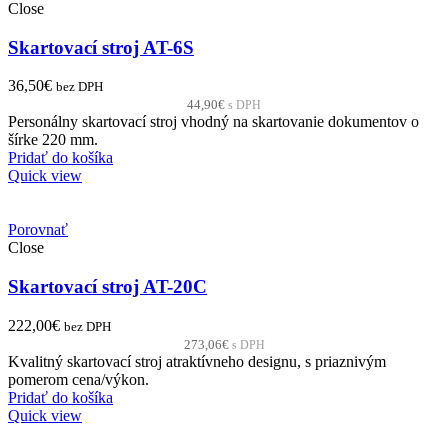
Close
Skartovací stroj AT-6S
36,50
€
bez DPH
44,90
€
s DPH
Personálny skartovací stroj vhodný na skartovanie dokumentov o
šírke 220 mm.
Pridať do košíka
Quick view
Porovnať
Close
Skartovací stroj AT-20C
222,00
€
bez DPH
273,06
€
s DPH
Kvalitný skartovací stroj atraktívneho designu, s priaznivým
pomerom cena/výkon.
Pridať do košíka
Quick view