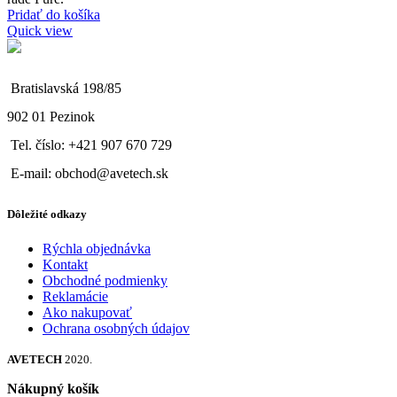
Pridať do košíka
Quick view
Bratislavská 198/85
902 01 Pezinok
Tel. číslo: +421 907 670 729
E-mail: obchod@avetech.sk
Dôležité odkazy
Rýchla objednávka
Kontakt
Obchodné podmienky
Reklamácie
Ako nakupovať
Ochrana osobných údajov
AVETECH
2020.
Nákupný košík