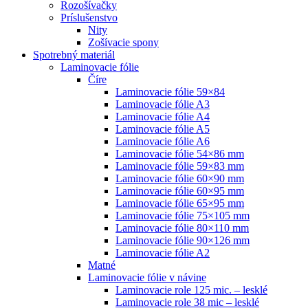
Rozošívačky
Príslušenstvo
Nity
Zošívacie spony
Spotrebný materiál
Laminovacie fólie
Číre
Laminovacie fólie 59×84
Laminovacie fólie A3
Laminovacie fólie A4
Laminovacie fólie A5
Laminovacie fólie A6
Laminovacie fólie 54×86 mm
Laminovacie fólie 59×83 mm
Laminovacie fólie 60×90 mm
Laminovacie fólie 60×95 mm
Laminovacie fólie 65×95 mm
Laminovacie fólie 75×105 mm
Laminovacie fólie 80×110 mm
Laminovacie fólie 90×126 mm
Laminovacie fólie A2
Matné
Laminovacie fólie v návine
Laminovacie role 125 mic. – lesklé
Laminovacie role 38 mic – lesklé