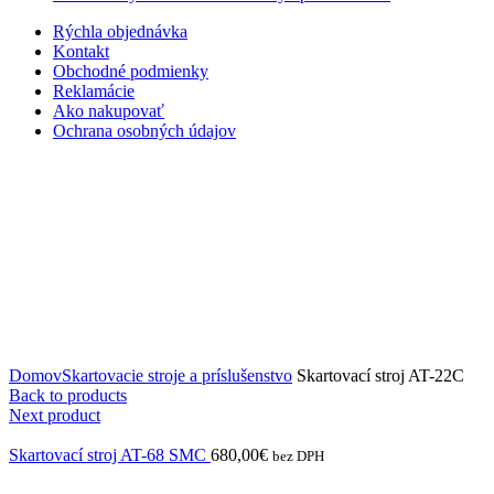
Rýchla objednávka
Kontakt
Obchodné podmienky
Reklamácie
Ako nakupovať
Ochrana osobných údajov
Click to enlarge
Domov
Skartovacie stroje a príslušenstvo
Skartovací stroj AT-22C
Back to products
Next product
Skartovací stroj AT-68 SMC
680,00
€
bez DPH